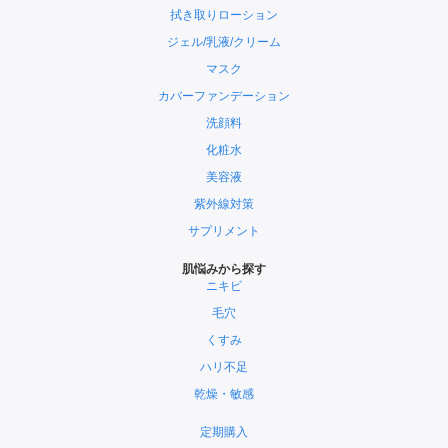
拭き取りローション
ジェル/乳液/クリーム
マスク
カバーファンデーション
洗顔料
化粧水
美容液
紫外線対策
サプリメント
肌悩みから探す
ニキビ
毛穴
くすみ
ハリ不足
乾燥・敏感
定期購入