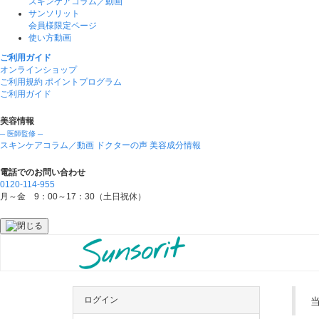
スキンケアコラム／動画
サンソリット
会員様限定ページ
使い方動画
ご利用ガイド
オンラインショップ
ご利用規約
ポイントプログラム
ご利用ガイド
美容情報
─ 医師監修 ─
スキンケアコラム／動画
ドクターの声
美容成分情報
電話でのお問い合わせ
0120-114-955
月～金 9：00～17：30（土日祝休）
ログイン