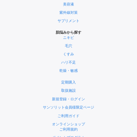
美容液
紫外線対策
サプリメント
肌悩みから探す
ニキビ
毛穴
くすみ
ハリ不足
乾燥・敏感
定期購入
取扱施設
新規登録・ログイン
サンソリット会員様限定ページ
ご利用ガイド
オンラインショップ
ご利用規約