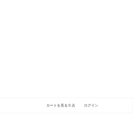
カートを見る
0
点
ログイン