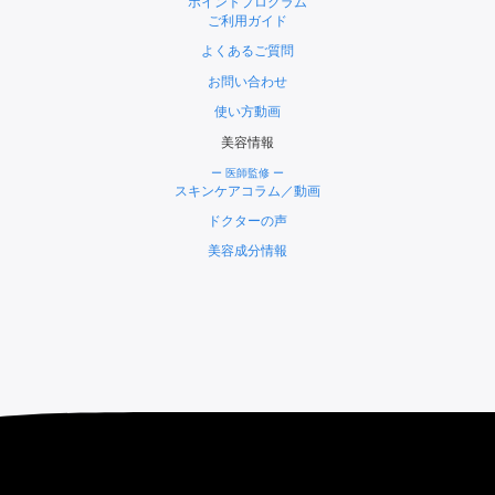
ポイントプログラム
ご利用ガイド
よくあるご質問
お問い合わせ
使い方動画
美容情報
ー 医師監修 ー
スキンケアコラム／動画
ドクターの声
美容成分情報