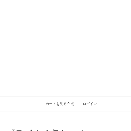
カートを見る
0
点
ログイン