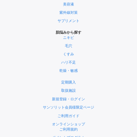
美容液
紫外線対策
サプリメント
肌悩みから探す
ニキビ
毛穴
くすみ
ハリ不足
乾燥・敏感
定期購入
取扱施設
新規登録・ログイン
サンソリット会員様限定ページ
ご利用ガイド
オンラインショップ
ご利用規約