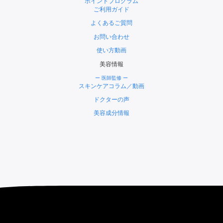
ポイントプログラム
ご利用ガイド
よくあるご質問
お問い合わせ
使い方動画
美容情報
ー 医師監修 ー
スキンケアコラム／動画
ドクターの声
美容成分情報