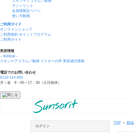
スキンケアコラム／動画
サンソリット
会員様限定ページ
使い方動画
ご利用ガイド
オンラインショップ
ご利用規約
ポイントプログラム
ご利用ガイド
美容情報
─ 医師監修 ─
スキンケアコラム／動画
ドクターの声
美容成分情報
電話でのお問い合わせ
0120-114-955
月～金 9：00～17：30（土日祝休）
TOP
肌悩
ログイン