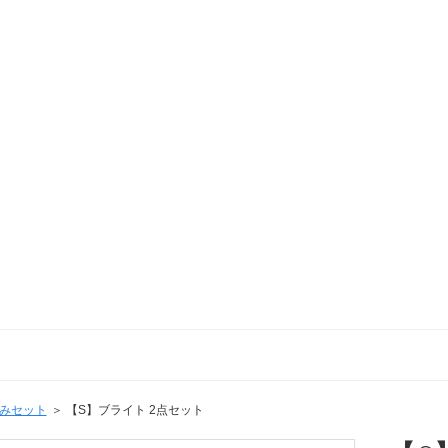
みセット
【S】ブライト 2点セット