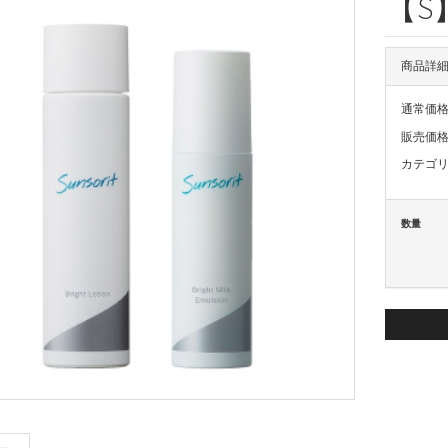
【S
商品詳
通常価
販売価
カテゴ
数量