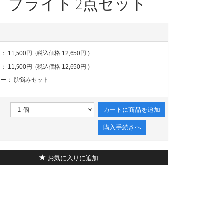
】ブライト 2点セット
細
格：
11,500円
(税込価格
12,650円
)
格：
11,500円
(税込価格
12,650円
)
リー：
肌悩みセット
カートに商品を追加
購入手続きへ
お気に入りに追加