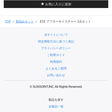
お気に入りに追加
TOP
肌悩みセット
【S】アフターモイスチャー 2点セット
当サイトについて
特定商取引法に基づく表記
プライバシーポリシー
ご利用ガイド
利用規約
よくあるご質問
お問い合わせ
© SUNSORIT,INC.All Rights Reserved.
製品を探す
全製品一覧