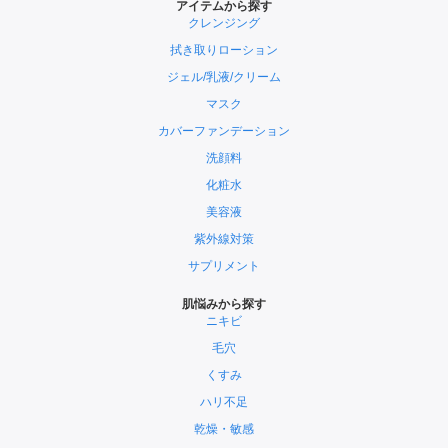
アイテムから探す
クレンジング
拭き取りローション
ジェル/乳液/クリーム
マスク
カバーファンデーション
洗顔料
化粧水
美容液
紫外線対策
サプリメント
肌悩みから探す
ニキビ
毛穴
くすみ
ハリ不足
乾燥・敏感