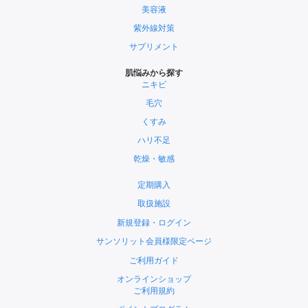
美容液
紫外線対策
サプリメント
肌悩みから探す
ニキビ
毛穴
くすみ
ハリ不足
乾燥・敏感
定期購入
取扱施設
新規登録・ログイン
サンソリット会員様限定ページ
ご利用ガイド
オンラインショップ
ご利用規約