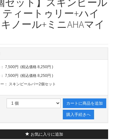
個セット】スキンピール
 ティートゥリー+ハイ
キノール+ミニAHAマイ
ド
細
格：
7,500円
(税込価格
8,250円
)
格：
7,500円
(税込価格
8,250円
)
リー：
スキンピールバー2個セット
カートに商品を追加
購入手続きへ
お気に入りに追加