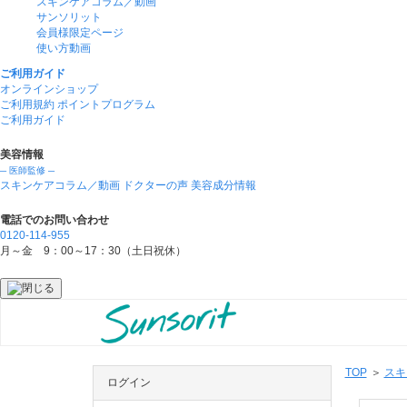
スキンケアコラム／動画
サンソリット
会員様限定ページ
使い方動画
ご利用ガイド
オンラインショップ
ご利用規約
ポイントプログラム
ご利用ガイド
美容情報
─ 医師監修 ─
スキンケアコラム／動画
ドクターの声
美容成分情報
電話でのお問い合わせ
0120-114-955
月～金 9：00～17：30（土日祝休）
TOP
スキ
ログイン